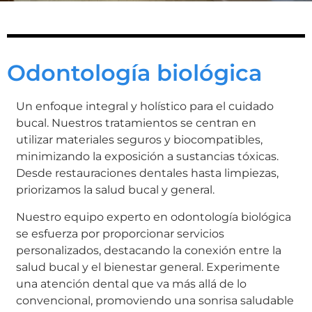
Odontología biológica
Un enfoque integral y holístico para el cuidado
bucal. Nuestros tratamientos se centran en
utilizar materiales seguros y biocompatibles,
minimizando la exposición a sustancias tóxicas.
Desde restauraciones dentales hasta limpiezas,
priorizamos la salud bucal y general.
Nuestro equipo experto en odontología biológica
se esfuerza por proporcionar servicios
personalizados, destacando la conexión entre la
salud bucal y el bienestar general. Experimente
una atención dental que va más allá de lo
convencional, promoviendo una sonrisa saludable