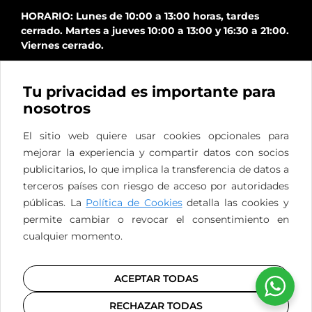
HORARIO: Lunes de 10:00 a 13:00 horas, tardes
cerrado. Martes a jueves 10:00 a 13:00 y 16:30 a 21:00.
Viernes cerrado.
Tu privacidad es importante para
nosotros
El sitio web quiere usar cookies opcionales para
mejorar la experiencia y compartir datos con socios
publicitarios, lo que implica la transferencia de datos a
terceros países con riesgo de acceso por autoridades
públicas. La
Política de Cookies
detalla las cookies y
permite cambiar o revocar el consentimiento en
cualquier momento.
EN
PT
ES
Privacidad
/
Cookies
/
Legal
ACEPTAR TODAS
RECHAZAR TODAS